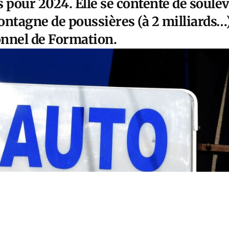
es pour 2024. Elle se contente de soul
montagne de poussières (à 2 milliards…
nnel de Formation.