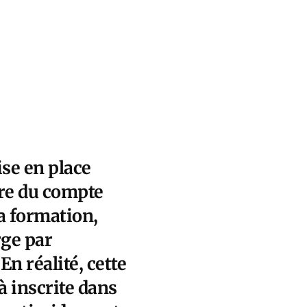
se en place
dre du compte
la formation,
rge par
n réalité, cette
à inscrite dans