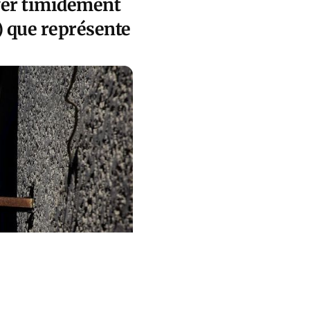
ever timidement
) que représente