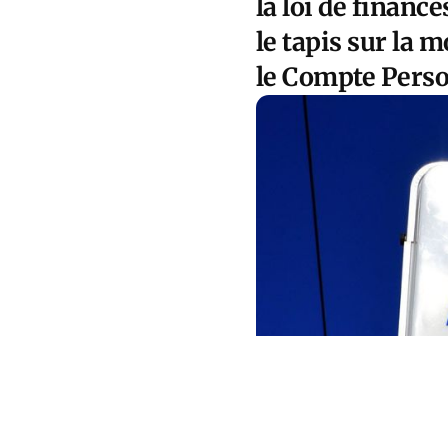
la loi de financ
le tapis sur la 
le Compte Perso