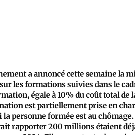
nement a annoncé cette semaine la mi
sur les formations suivies dans le ca
mation, égale à 10% du coût total de 
rmation est partiellement prise en cha
si la personne formée est au chômage. E
it rapporter 200 millions étaient déj