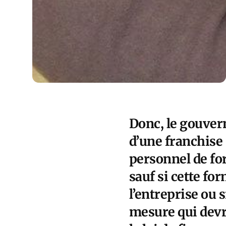
Donc, le gouver
d’une franchise 
personnel de for
sauf si cette fo
l’entreprise ou 
mesure qui devra