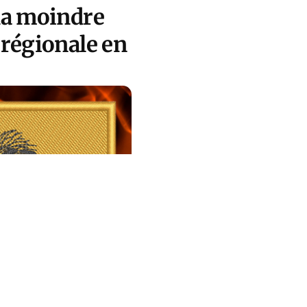
la moindre
 régionale en