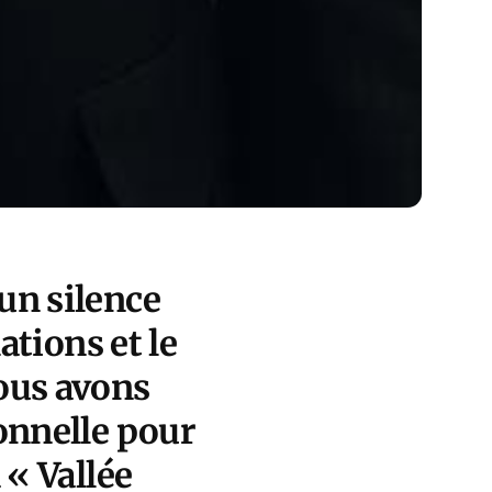
un silence
ations et le
nous avons
ionnelle pour
 « Vallée