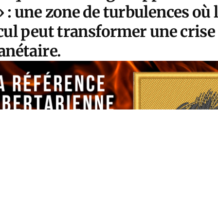
» : une
zone de turbulences
où 
cul peut transformer une crise
anétaire.