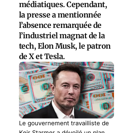
médiatiques. Cependant,
la presse a mentionnée
l’absence remarquée de
l’industriel magnat de la
tech, Elon Musk, le patron
de X et Tesla.
Le gouvernement travailliste de
Keir Starmer a dévoilé un plan