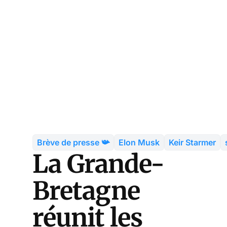
Brève de presse 📯
Elon Musk
Keir Starmer
La Grande-
Bretagne
réunit les