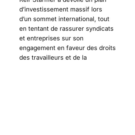
d’investissement massif lors
d’un sommet international, tout
en tentant de rassurer syndicats
et entreprises sur son
engagement en faveur des droits
des travailleurs et de la
croissance économique.
Elon Musk, le
grand absent du
sommet des
investissements
Le 14 octobre dernier, le sommet