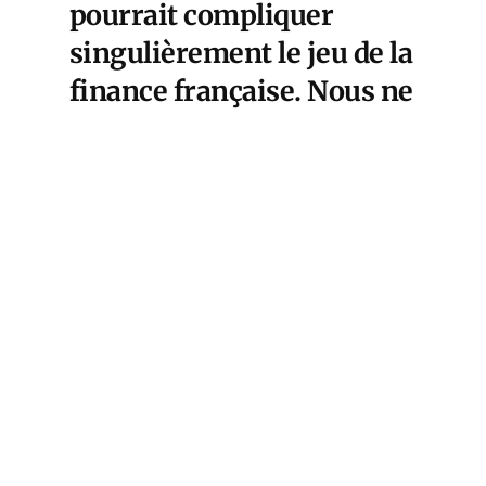
pourrait compliquer
singulièrement le jeu de la
finance française. Nous ne
pouvons que répéter nos
conseils de prudence.
Cet article est
réservé aux abonnés
S'abonner