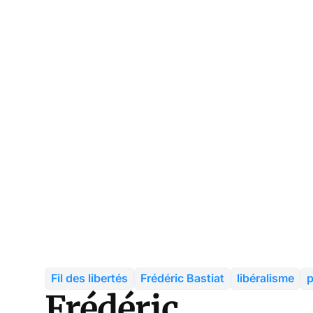
Fil des libertés
Frédéric Bastiat
libéralisme
p
Frédéric