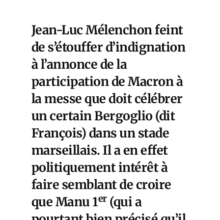
Jean-Luc Mélenchon feint
de s’étouffer d’indignation
à l’annonce de la
participation de Macron à
la messe que doit célébrer
un certain Bergoglio (dit
François) dans un stade
marseillais. Il a en effet
politiquement intérêt à
faire semblant de croire
er
que Manu 1
(qui a
pourtant bien précisé qu’il