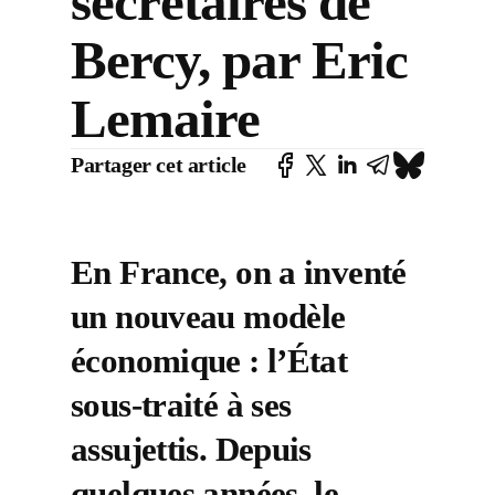
secrétaires de
Bercy, par Eric
Lemaire
Partager cet article
En France, on a inventé
un nouveau modèle
économique : l’État
sous-traité à ses
assujettis. Depuis
quelques années, le