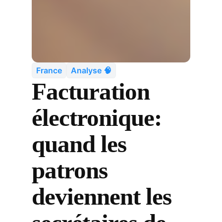
France
Analyse 🧠
Facturation
électronique:
quand les
patrons
deviennent les