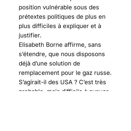
position vulnérable sous des
prétextes politiques de plus en
plus difficiles à expliquer et à
justifier.
Elisabeth Borne affirme, sans
s’étendre, que nous disposons
déjà d’une solution de
remplacement pour le gaz russe.
S’agirait-il des USA ? C’est très
probable, mais difficile à avouer.
On ne sait jamais : certains
Français (ceux qui ne sont pas
encore complétement
lobotomisés
par une propagande