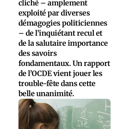
cliché – amplement
exploité par diverses
démagogies politiciennes
– de l’inquiétant recul et
de la salutaire importance
des savoirs
fondamentaux. Un rapport
de l’OCDE vient jouer les
trouble-fête dans cette
belle unanimité.