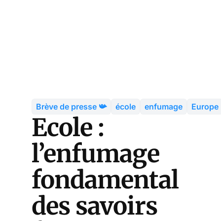
Brève de presse 📯
école
enfumage
Europe
Ecole :
l’enfumage
fondamental
des savoirs