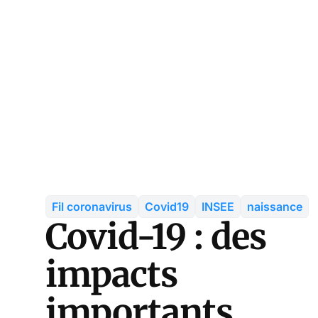
Fil coronavirus
Covid19
INSEE
naissance
Covid-19 : des
impacts
importants