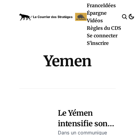
France
Idées
Épargne
Vidéos
Règles du CDS
Se connecter
S'inscrire
Yemen
Le Yémen
intensifie son
blocus
Dans un communique