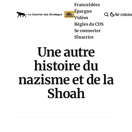
France
Idées
Épargne
Se conn
Vidéos
Règles du CDS
Se connecter
S'inscrire
Une autre
histoire du
nazisme et de la
Shoah