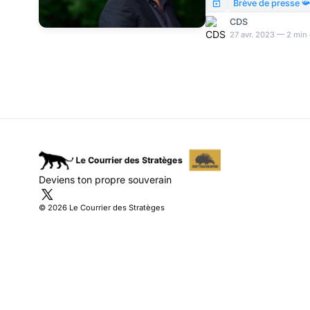
le bruit (des casseroles
Brève de presse 
CDS
27 avr. 2023 — 2 min 
Deviens ton propre souverain
© 2026 Le Courrier des Stratèges