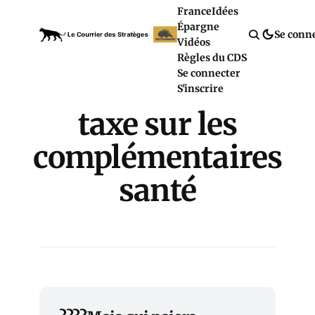
France
Idées
Épargne
Se conn
Vidéos
Règles du CDS
Se connecter
S'inscrire
taxe sur les
complémentaires
santé