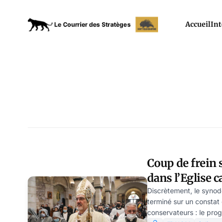
Accueil
Int
Coup de frein 
dans l’Eglise 
Discrètement, le synode
terminé sur un constat
conservateurs : le prog