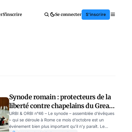
er
S'inscrire
Se connecter
S'inscrire
Synode romain : protecteurs de la
liberté contre chapelains du Great
Reset
URBI & ORBI n°46 – Le synode – assemblée d’évêques
– qui se déroule à Rome ce mois d’octobre est un
événement bien plus important qu’il n’y paraît. Le