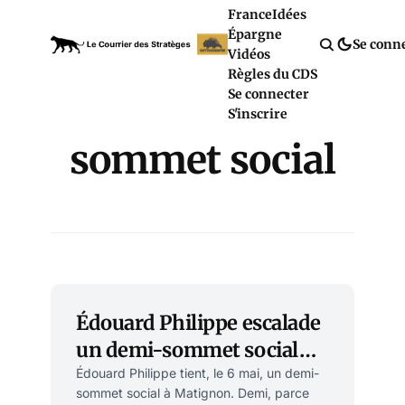
France
Idées
Épargne
Se conn
Vidéos
Règles du CDS
Se connecter
S'inscrire
sommet social
Édouard Philippe escalade
un demi-sommet social
pour rien
Édouard Philippe tient, le 6 mai, un demi-
sommet social à Matignon. Demi, parce