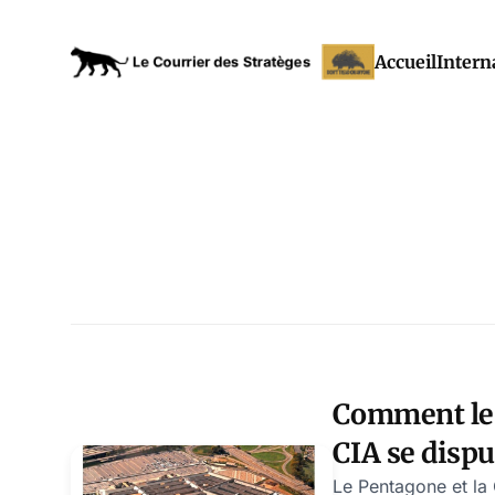
Accueil
Intern
Comment le 
CIA se dispu
sur Trump et
Le Pentagone et la 