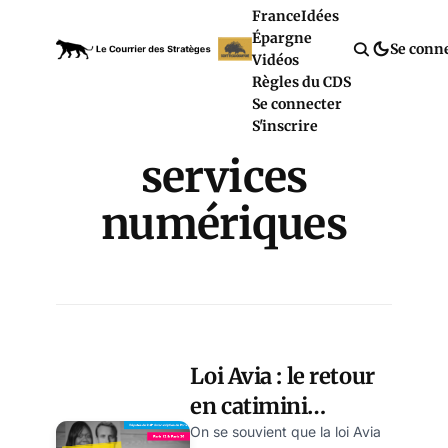
France
Idées
Épargne
Se conn
Vidéos
Règles du CDS
Se connecter
S'inscrire
services
numériques
Loi Avia : le retour
en catimini…
On se souvient que la loi Avia