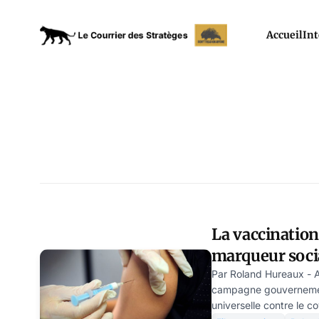
Accueil
Int
La vaccination
marqueur soci
Par Roland Hureaux - A
campagne gouvernement
universelle contre le c