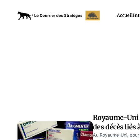
Accueil
Int
Royaume-Uni :
des décès liés 
Au Royaume-Uni, pour 