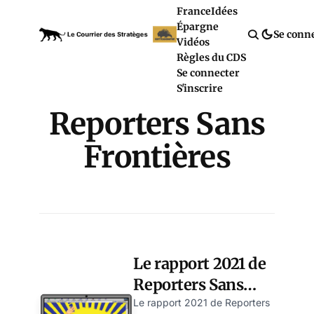
France
Idées
Épargne
Se conn
Vidéos
Règles du CDS
Se connecter
S'inscrire
Reporters Sans
Frontières
Le rapport 2021 de
Reporters Sans
Frontières sur la
Le rapport 2021 de Reporters