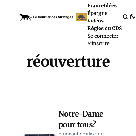
France
Idées
Épargne
Vidéos
Règles du CDS
Se connecter
S'inscrire
réouverture
Notre-Dame
pour tous?
Etonnante Eglise de