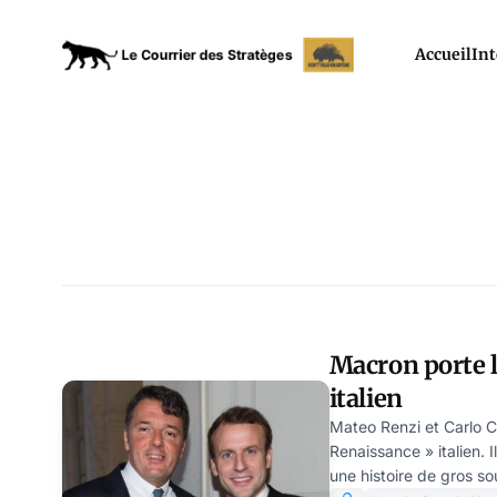
Accueil
Int
Macron porte l
italien
Mateo Renzi et Carlo C
Renaissance » italien. 
une histoire de gros sou