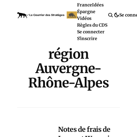
France
Idées
Épargne
Se conn
Vidéos
Règles du CDS
Se connecter
S'inscrire
région
Auvergne-
Rhône-Alpes
Notes de frais de