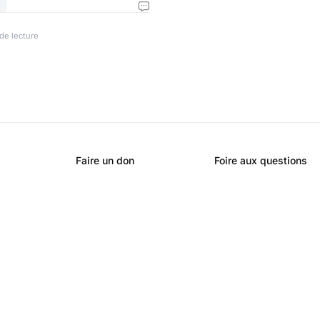

 de lecture
Faire un don
Foire aux questions