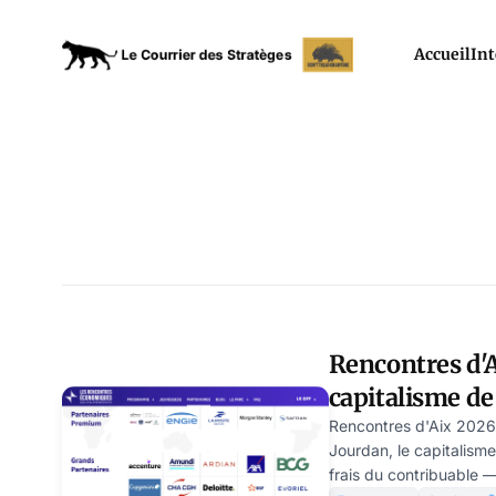
Accueil
Int
Rencontres d'A
capitalisme de 
libéral
Rencontres d'Aix 2026 
Jourdan, le capitalisme
frais du contribuable — 