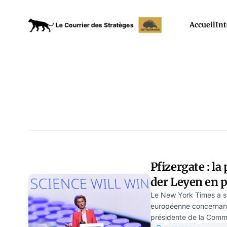
Accueil
Int
Pfizergate : la
der Leyen en p
Le New York Times a sai
européenne concernan
présidente de la Comm