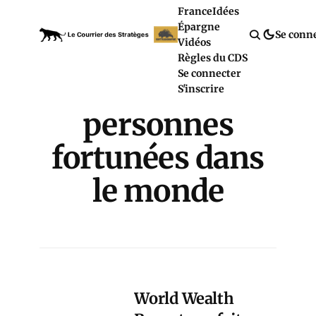
France
Idées
Épargne
Se conn
Vidéos
Règles du CDS
Se connecter
S'inscrire
personnes
fortunées dans
le monde
World Wealth