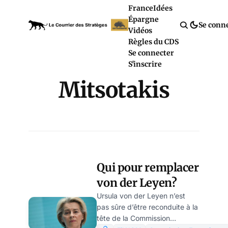
France
Idées
Épargne
Se conn
Vidéos
Règles du CDS
Se connecter
S'inscrire
Mitsotakis
Qui pour remplacer
von der Leyen?
Ursula von der Leyen n’est
pas sûre d’être reconduite à la
tête de la Commission