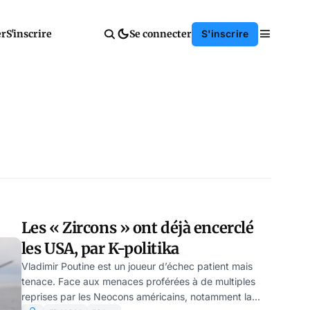
er
S'inscrire
Se connecter
S'inscrire
Les « Zircons » ont déjà encerclé
les USA, par K-politika
Vladimir Poutine est un joueur d’échec patient mais
tenace. Face aux menaces proférées à de multiples
reprises par les Neocons américains, notamment la