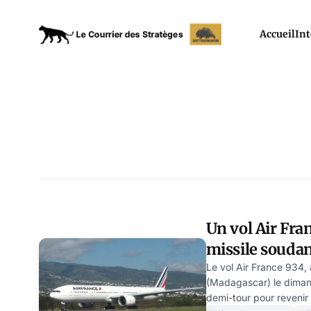
Accueil
Int
Un vol Air Fran
missile soudan
Le vol Air France 934,
(Madagascar) le diman
demi-tour pour revenir 