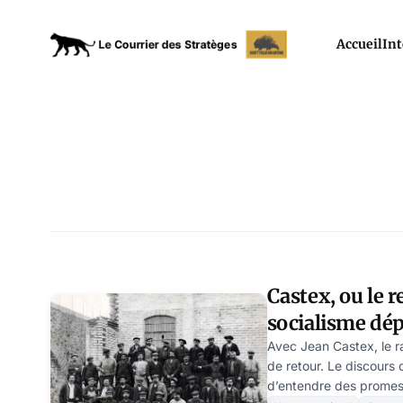
Accueil
Int
Castex, ou le r
socialisme dé
Avec Jean Castex, le r
de retour. Le discours 
d’entendre des promess