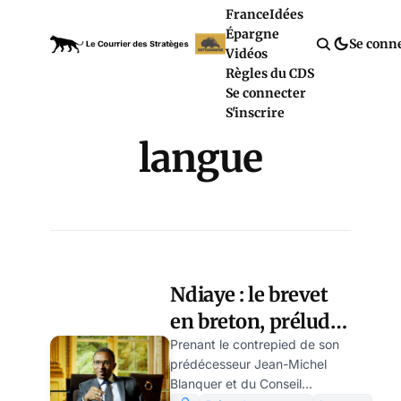
France
Idées
Épargne
Se conn
Vidéos
Règles du CDS
Se connecter
S'inscrire
langue
Ndiaye : le brevet
en breton, prélude
au bac en berbère ?
Prenant le contrepied de son
prédécesseur Jean-Michel
par Modeste
Blanquer et du Conseil