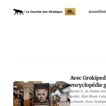
Accueil
Int
Avec Grokipedi
encyclopédie g
Après X, un réseau soci
public, Elon Musk s'en
croisade. Avec Grokipe