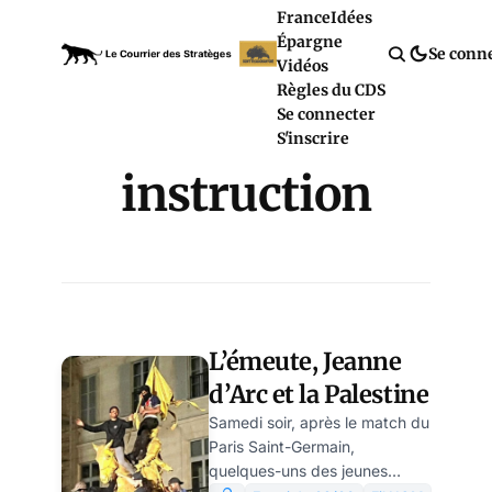
France
Idées
Épargne
Se conn
Vidéos
Règles du CDS
Se connecter
S'inscrire
instruction
L’émeute, Jeanne
d’Arc et la Palestine
Samedi soir, après le match du
Paris Saint-Germain,
quelques-uns des jeunes