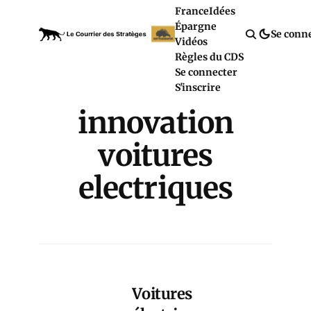
France
Idées
Épargne
Se conn
Vidéos
Règles du CDS
Se connecter
S'inscrire
innovation
voitures
electriques
Voitures