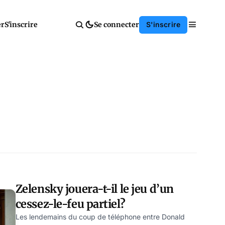
er
S'inscrire
Se connecter
S'inscrire
Zelensky jouera-t-il le jeu d’un
cessez-le-feu partiel?
Les lendemains du coup de téléphone entre Donald