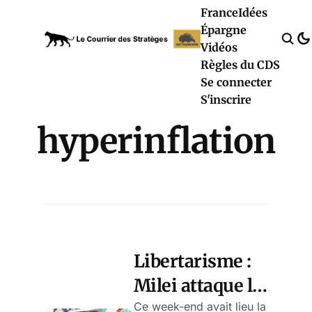
France
Idées
Épargne
Vidéos
Règles du CDS
Se connecter
S'inscrire
hyperinflation
Libertarisme :
Milei attaque la
bureaucratie à
Ce week-end avait lieu la