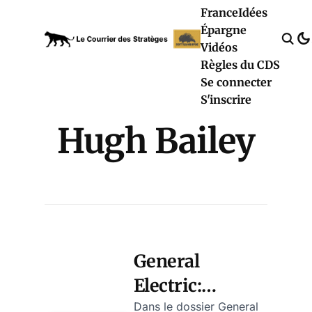
France
Idées
Épargne
Vidéos
Règles du CDS
Se connecter
S'inscrire
Hugh Bailey
General
Electric:
soupçons de
Dans le dossier General