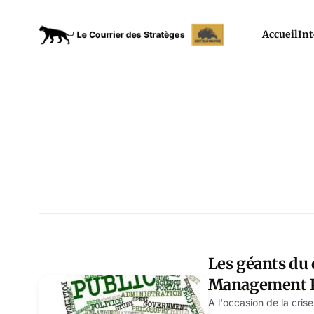
Accueil
Int
Les géants du 
Management Pu
formatage des
A l'occasion de la cris