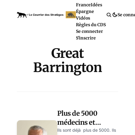
France
Idées
Épargne
Se conn
Vidéos
Règles du CDS
Se connecter
S'inscrire
Great
Barrington
Plus de 5000
médecins et
scientifiques
Ils sont déjà plus de 5000. Ils