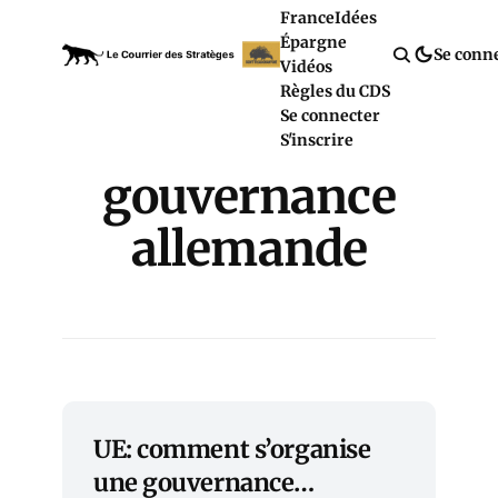
France
Idées
Épargne
Se conn
Vidéos
Règles du CDS
Se connecter
S'inscrire
gouvernance
allemande
UE: comment s’organise
une gouvernance