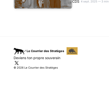
4 sept. 2025 — 3 min
Deviens ton propre souverain
© 2026 Le Courrier des Stratèges