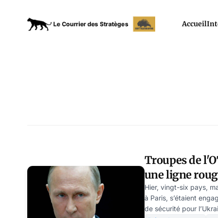
Accueil
Int
Troupes de l'
une ligne roug
Hier, vingt-six pays, m
à Paris, s’étaient enga
de sécurité pour l’Ukra