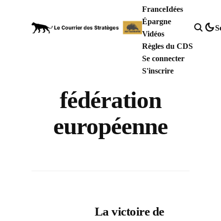
France
Idées
Épargne
S
Vidéos
Règles du CDS
Se connecter
S'inscrire
fédération
européenne
La victoire de