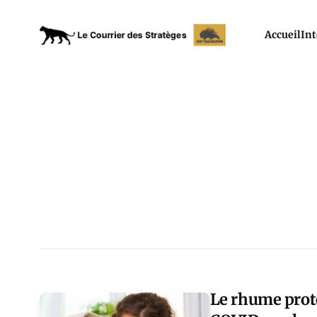
Accueil
Int
Le rhume prot