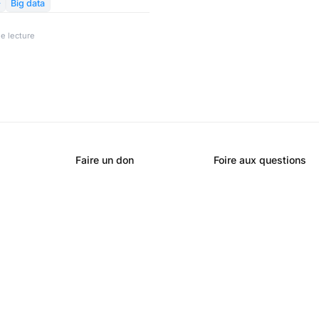

Big data
e lecture
Faire un don
Foire aux questions