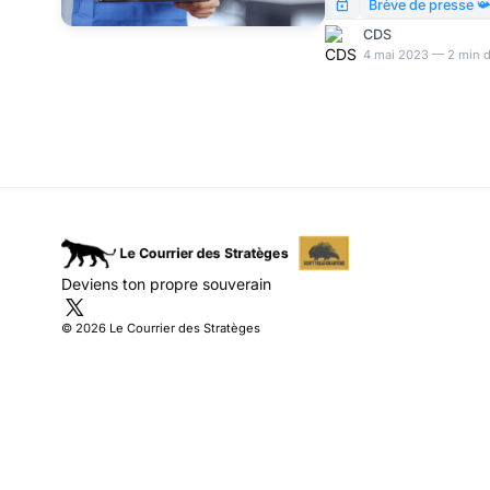
Brève de presse 
CDS
4 mai 2023 — 2 min d
Deviens ton propre souverain
© 2026 Le Courrier des Stratèges