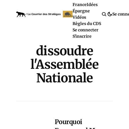
France
Idées
Épargne
Se conn
Vidéos
Règles du CDS
Se connecter
S'inscrire
dissoudre
l'Assemblée
Nationale
Pourquoi