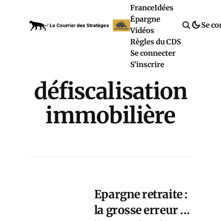
France
Idées
Épargne
Se co
Vidéos
Règles du CDS
Se connecter
S'inscrire
défiscalisation
immobilière
Epargne retraite :
la grosse erreur à