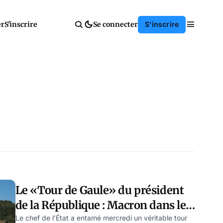
er
S'inscrire
Se connecter
S'inscrire
Le «Tour de Gaule» du président
de la République : Macron dans le
Lot
Le chef de l’État a entamé mercredi un véritable tour