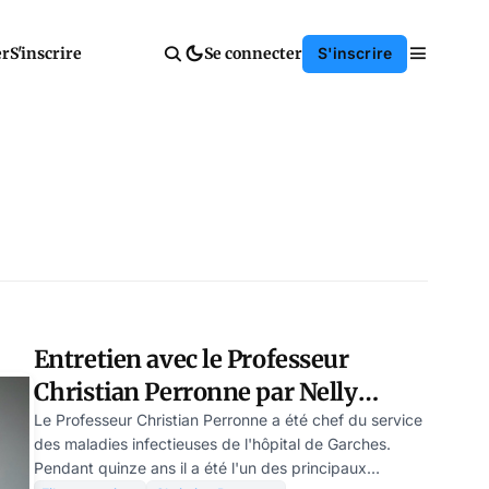
er
S'inscrire
Se connecter
S'inscrire
Entretien avec le Professeur
Christian Perronne par Nelly
Fouks
Le Professeur Christian Perronne a été chef du service
des maladies infectieuses de l'hôpital de Garches.
Pendant quinze ans il a été l'un des principaux