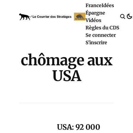
France
Idées
Épargne
Vidéos
Règles du CDS
Se connecter
S'inscrire
chômage aux
USA
USA: 92 000